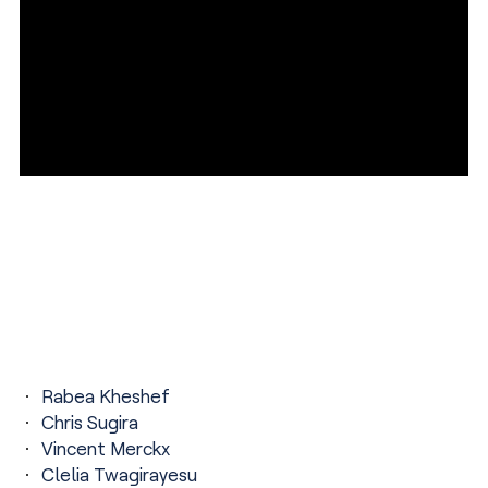
Rabea Kheshef
Chris Sugira
Vincent Merckx
Clelia Twagirayesu