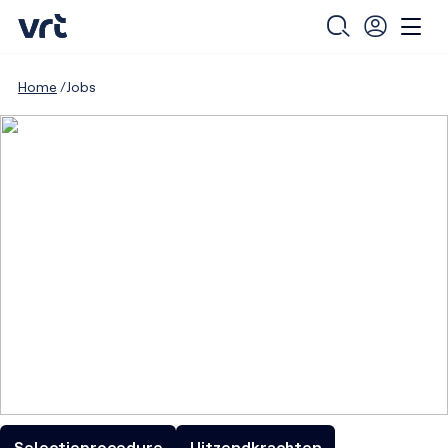
Home
Jobs
Selectieprocedure
Uitzendkrachten