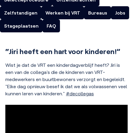
Zelfstandigen
Werken bij VRT
Bureaus
Jobs
Stageplaatsen
FAQ
“Jiri heeft een hart voor kinderen!”
Wist je dat de VRT een kinderdagverblijf heeft? Jiri is
een van de collega's die de kinderen van VRT-
medewerkers en buurtbewoners verzorgt en begeleidt.
"Elke dag opnieuw besef ik dat we als volwassenen veel
kunnen leren van kinderen."
#decollegas