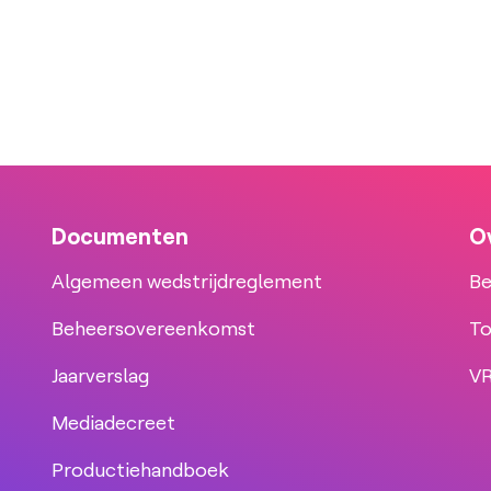
Documenten
O
Algemeen wedstrijdreglement
Be
Beheersovereenkomst
To
Jaarverslag
VR
Mediadecreet
Productiehandboek