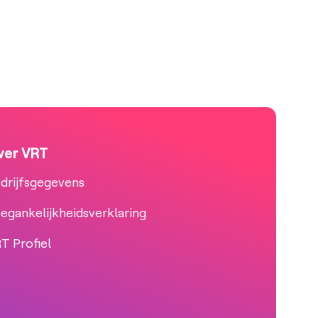
ver VRT
drijfsgegevens
egankelijkheidsverklaring
T Profiel