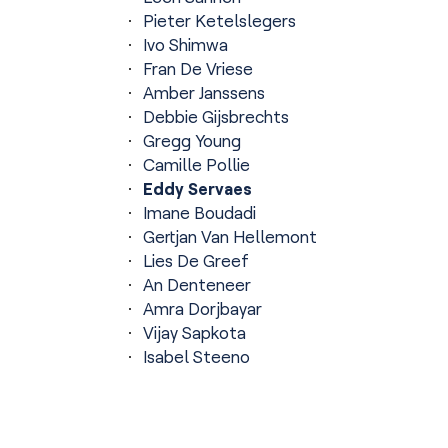
Pieter Ketelslegers
Ivo Shimwa
Fran De Vriese
Amber Janssens
Debbie Gijsbrechts
Gregg Young
Camille Pollie
Eddy Servaes
Imane Boudadi
Gertjan Van Hellemont
Lies De Greef
An Denteneer
Amra Dorjbayar
Vijay Sapkota
Isabel Steeno