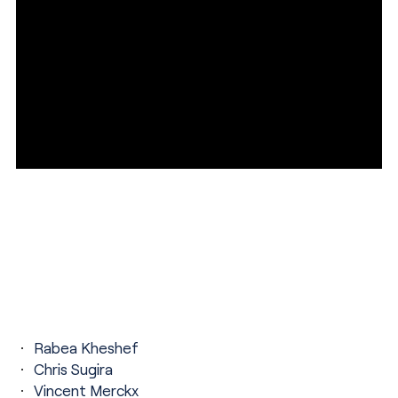
Rabea Kheshef
Chris Sugira
Vincent Merckx