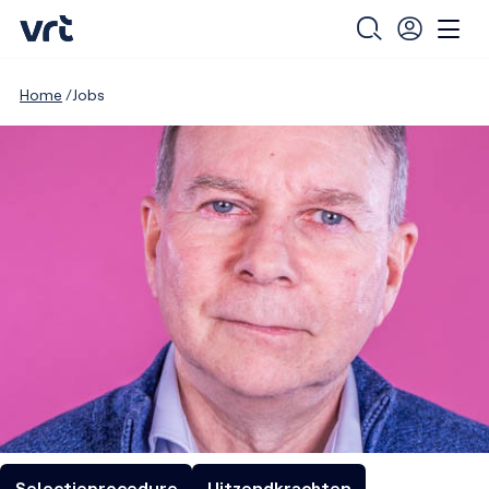
Home
Jobs
Selectieprocedure
Uitzendkrachten