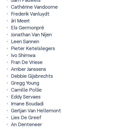
Cathérine Vandoorne
Frederik Vanluydt
Jiri Meert
Els Germonpré
Jonathan Van Nijen
Leen Sannen
Pieter Ketelslegers
Ivo Shimwa
Fran De Vriese
Amber Janssens
Debbie Gijsbrechts
Gregg Young
Camille Pollie
Eddy Servaes
Imane Boudadi
Gertjan Van Hellemont
Lies De Greef
An Denteneer