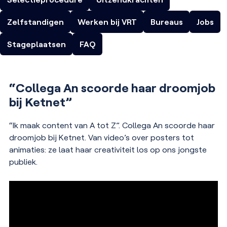
Zelfstandigen
Werken bij VRT
Bureaus
Jobs
Stageplaatsen
FAQ
“Collega An scoorde haar droomjob
bij Ketnet”
“Ik maak content van A tot Z”. Collega An scoorde haar
droomjob bij Ketnet. Van video’s over posters tot
animaties: ze laat haar creativiteit los op ons jongste
publiek.