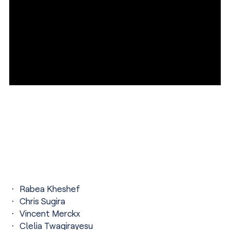
Rabea Kheshef
Chris Sugira
Vincent Merckx
Clelia Twagirayesu