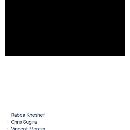
Rabea Kheshef
Chris Sugira
Vincent Merckx