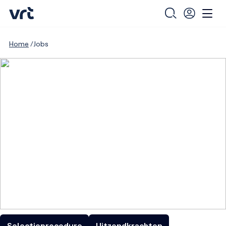
Home
Jobs
Selectieprocedure
Uitzendkrachten