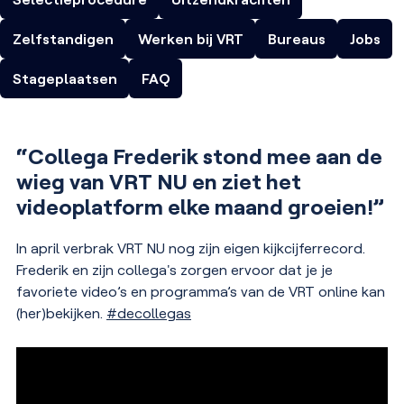
Zelfstandigen
Werken bij VRT
Bureaus
Jobs
Stageplaatsen
FAQ
“Collega Frederik stond mee aan de
wieg van VRT NU en ziet het
videoplatform elke maand groeien!”
In april verbrak VRT NU nog zijn eigen kijkcijferrecord.
Frederik en zijn collega's zorgen ervoor dat je je
favoriete video’s en programma’s van de VRT online kan
(her)bekijken.
#decollegas